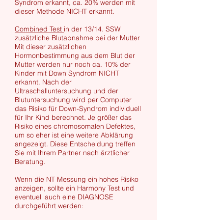
Syndrom erkannt, ca. 20% werden mit
dieser Methode NICHT erkannt.
Combined Test
in der 13/14. SSW
zusätzliche Blutabnahme bei der Mutter
Mit dieser zusätzlichen
Hormonbestimmung aus dem Blut der
Mutter werden nur noch ca. 10% der
Kinder mit Down Syndrom NICHT
erkannt. Nach der
Ultraschalluntersuchung und der
Blutuntersuchung wird per Computer
das Risiko für Down-Syndrom individuell
für Ihr Kind berechnet. Je größer das
Risiko eines chromosomalen Defektes,
um so eher ist eine weitere Abklärung
angezeigt. Diese Entscheidung treffen
Sie mit Ihrem Partner nach ärztlicher
Beratung.
Wenn die NT Messung ein hohes Risiko
anzeigen, sollte ein Harmony Test und
eventuell auch eine DIAGNOSE
durchgeführt werden: