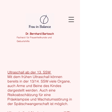
Dr. Bernhard Bartosch
Facharzt für Frauenheilkunde und
Geburtshilfe
Ultraschall ab der 13. SSW
Mit dem frühen Ultraschall können
bereits in der 13/14. SSW viele Organe,
auch Arme und Beine des Kindes
dargestellt werden. Auch eine
Risikoabschätzung für eine
Präeklampsie und Wachstumsstörung in
der Spätschwangerschaft ist möglich.