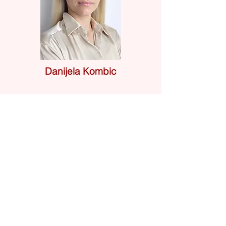
Danijela Kombic
Ordinationsmanage
r