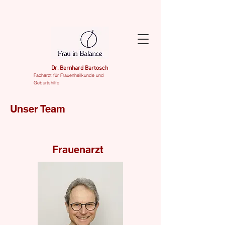
Dr. Bernhard Bartosch
Facharzt für Frauenheilkunde und
Geburtshilfe
Unser Team
Frauenarzt