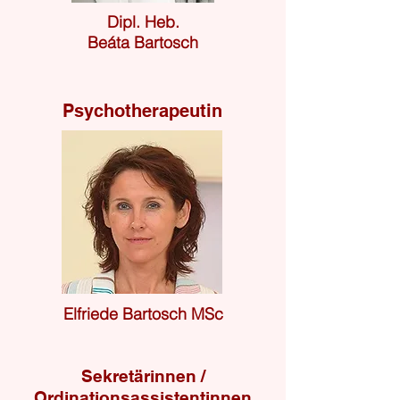
Dipl. Heb.
Beáta Bartosch
Psychotherapeutin
Elfriede Bartosch MSc
Sekretärinnen /
Ordinationsassistentinnen