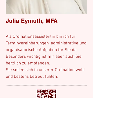
Julia Eymuth,
​MFA
Als Ordinationsassistentin bin ich für
Terminvereinbarungen, administrative und
organisatorische Aufgaben für Sie da.
Besonders wichtig ist mir aber auch Sie
herzlich zu empfangen.
Sie sollen sich in unserer Ordination wohl
und bestens betreut fühlen.
Ordination Privat und Wahlarzt für alle
Kassen
Marktgasse 2/1, 1090 Wien
T: +
43 1 310 18 77