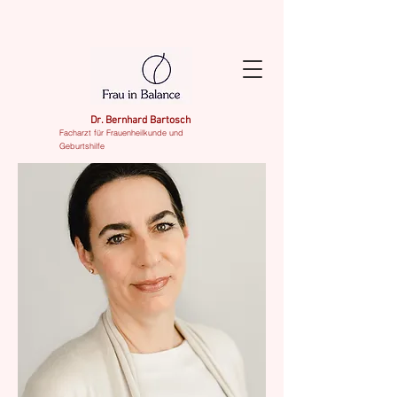
Dr. Bernhard Bartosch
Facharzt für Frauenheilkunde und
Geburtshilfe