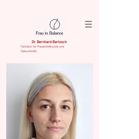
Dr. Bernhard Bartosch
Facharzt für Frauenheilkunde und
Geburtshilfe