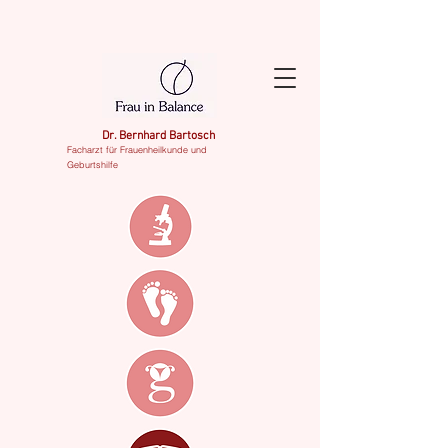
Dr. Bernhard Bartosch
Facharzt für Frauenheilkunde und
Geburtshilfe