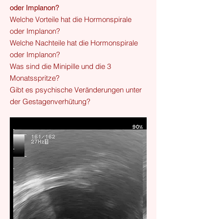
oder Implanon?
Welche Vorteile hat die Hormonspirale
oder Implanon?
Welche Nachteile hat die Hormonspirale
oder Implanon?
Was sind die Minipille und die 3
Monatsspritze?
Gibt es psychische Veränderungen unter
der Gestagenverhütung?