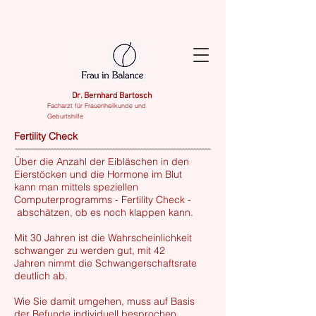
Dr. Bernhard Bartosch
Facharzt für Frauenheilkunde und
Geburtshilfe
Fertility Check
Über die Anzahl der Eibläschen in den
Eierstöcken und die Hormone im Blut
kann man mittels speziellen
Computerprogramms - Fertility Check -
abschätzen, ob es noch klappen kann.
Mit 30 Jahren ist die Wahrscheinlichkeit
schwanger zu werden gut, mit 42
Jahren nimmt die Schwangerschaftsrate
deutlich ab.
Wie Sie damit umgehen, muss auf Basis
der Befunde individuell besprochen