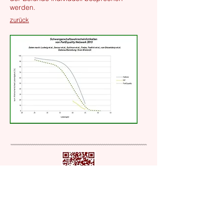
werden.
zurück
Ordination Privat und Wahlarzt für alle
Kassen
Marktgasse 2/1, 1090 Wien
T: +
43 1 310 18 77