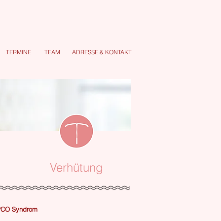
TERMINE
TEAM
ADRESSE
&
KONTAKT
Verhütung
PCO Syndrom