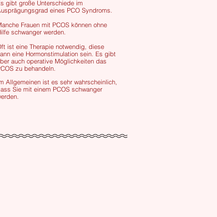
s gibt große Unterschiede im
usprägungsgrad eines PCO Syndroms.
anche Frauen mit PCOS können ohne
ilfe schwanger werden.
ft ist eine Therapie notwendig, diese
ann eine Hormonstimulation sein. Es gibt
ber auch operative Möglichkeiten das
COS zu behandeln.
m Allgemeinen ist es sehr wahrscheinlich,
ass Sie mit einem PCOS schwanger
werden.