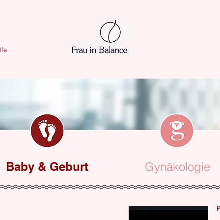
lfe
Baby & Geburt
Gynäkologie