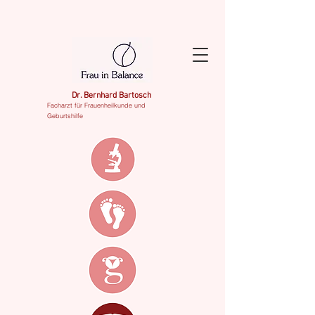
Dr. Bernhard Bartosch
Facharzt für Frauenheilkunde und
Geburtshilfe