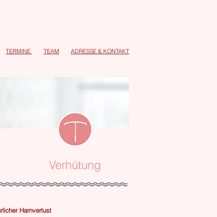
TERMINE
TEAM
ADRESSE
&
KONTAKT
Verhütung
rlicher Harnverlust