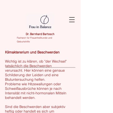
Dr. Bernhard Bartosch
Facharzt für Frauenheilkunde und
Geburtshilfe
Klimaktererium und Beschwerden
Wichtig ist zu klären, ob "der Wechsel"
tatsächlich die Beschwerden
verursacht. Hier können eine genaue
Schilderung der Leiden und eine
Blutuntersuchung helfen.
Probleme wie Hitzewallungen oder
Schweißausbrüche können je nach
Intensität mit nicht-hormonalen Mitteln
behandelt werden.
Sind die Beschwerden aber subjektiv
heftig oder handelt es sich um