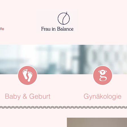
lfe
Baby & Geburt
Gynäkologie