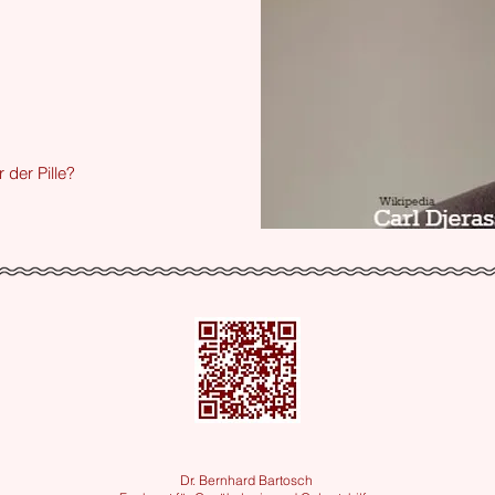
der Pille?
Dr. Bernhard Bartosch